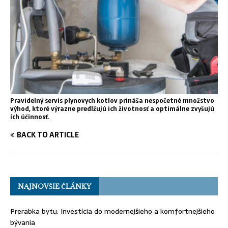
Pravidelný servis plynovych kotlov prináša nespočetné množstvo
výhod, ktoré výrazne predlžujú ich životnosť a optimálne zvyšujú
ich účinnosť.
BACK TO ARTICLE
NAJNOVŠIE ČLÁNKY
Prerabka bytu: Investícia do modernejšieho a komfortnejšieho
bývania