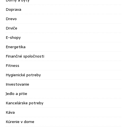
Domy a byty
Doprava
Drevo
Drviče
E-shopy
Energetika
Finančné spoločnosti
Fitness
Hygienické potreby
Investovanie
Jedlo a pitie
Kancelárske potreby
Káva
Kúrenie v dome