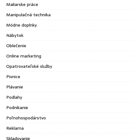
Maliarske práce
Manipulačná technika
Módne doplnky
Nábytok
Oblečenie
Online marketing
Opatrovateľské služby
Pivnice
Plávanie
Podlahy
Podnikanie
Poľnohospodárstvo
Reklama
Skladovanie