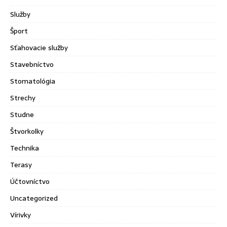
Služby
Šport
Sťahovacie služby
Stavebníctvo
Stomatológia
Strechy
Studne
Štvorkolky
Technika
Terasy
Účtovníctvo
Uncategorized
Vírivky