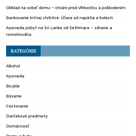
Obklad na sokeľ domu – chráni pred vlhkosťou a poškodením
Bankovanie krčnej chrbtice: Úľava od napätia a bolesti
Ayurveda pobyt na Sri Lanke od Sethmara – zdravie a
rovnohováha
KATEGÓRIE
Alkohol
Ayurveda
Bicykle
Bývanie
Cestovanie
Darčekové predmety
Domácnosť