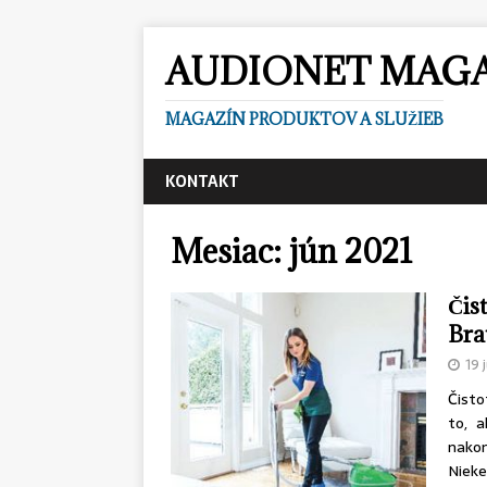
AUDIONET MAG
MAGAZÍN PRODUKTOV A SLUŽIEB
KONTAKT
Mesiac:
jún 2021
Čis
Brat
19 
Čisto
to, 
nakon
Nieke