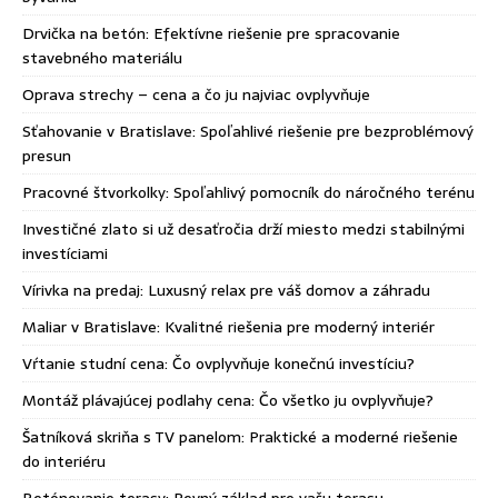
Drvička na betón: Efektívne riešenie pre spracovanie
stavebného materiálu
Oprava strechy – cena a čo ju najviac ovplyvňuje
Sťahovanie v Bratislave: Spoľahlivé riešenie pre bezproblémový
presun
Pracovné štvorkolky: Spoľahlivý pomocník do náročného terénu
Investičné zlato si už desaťročia drží miesto medzi stabilnými
investíciami
Vírivka na predaj: Luxusný relax pre váš domov a záhradu
Maliar v Bratislave: Kvalitné riešenia pre moderný interiér
Vŕtanie studní cena: Čo ovplyvňuje konečnú investíciu?
Montáž plávajúcej podlahy cena: Čo všetko ju ovplyvňuje?
Šatníková skriňa s TV panelom: Praktické a moderné riešenie
do interiéru