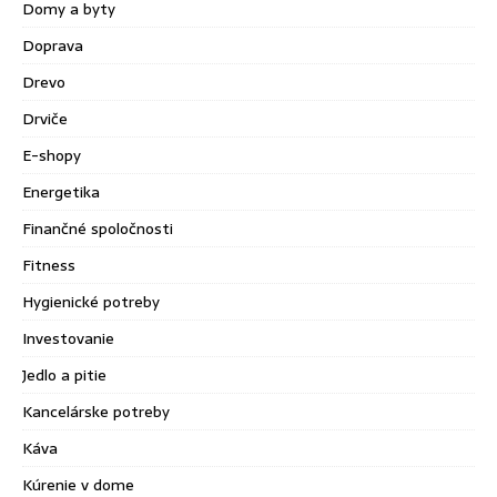
Domy a byty
Doprava
Drevo
Drviče
E-shopy
Energetika
Finančné spoločnosti
Fitness
Hygienické potreby
Investovanie
Jedlo a pitie
Kancelárske potreby
Káva
Kúrenie v dome