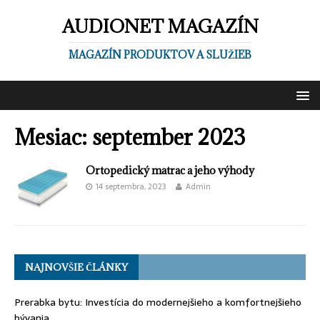
AUDIONET MAGAZÍN
MAGAZÍN PRODUKTOV A SLUŽIEB
Mesiac:
september 2023
Ortopedický matrac a jeho výhody
14 septembra, 2023
Admin
NAJNOVŠIE ČLÁNKY
Prerabka bytu: Investícia do modernejšieho a komfortnejšieho
bývania