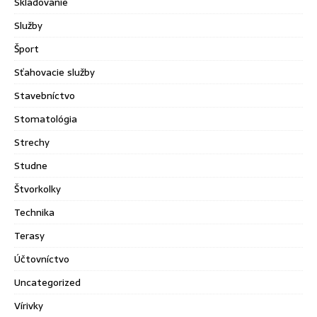
Skladovanie
Služby
Šport
Sťahovacie služby
Stavebníctvo
Stomatológia
Strechy
Studne
Štvorkolky
Technika
Terasy
Účtovníctvo
Uncategorized
Vírivky