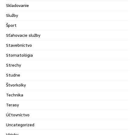
Skladovanie
Služby
Šport
Sťahovacie služby
Stavebníctvo
Stomatológia
Strechy
Studne
Štvorkolky
Technika
Terasy
Účtovníctvo
Uncategorized
Vírivky