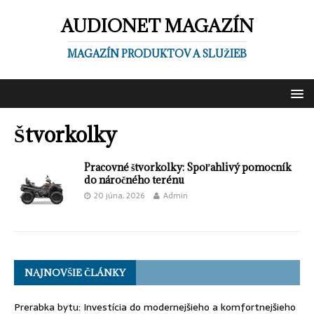
AUDIONET MAGAZÍN
MAGAZÍN PRODUKTOV A SLUŽIEB
Štvorkolky
Pracovné štvorkolky: Spoľahlivý pomocník
do náročného terénu
20 júna, 2026
Admin
NAJNOVŠIE ČLÁNKY
Prerabka bytu: Investícia do modernejšieho a komfortnejšieho