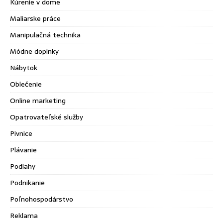
Kúrenie v dome
Maliarske práce
Manipulačná technika
Módne doplnky
Nábytok
Oblečenie
Online marketing
Opatrovateľské služby
Pivnice
Plávanie
Podlahy
Podnikanie
Poľnohospodárstvo
Reklama