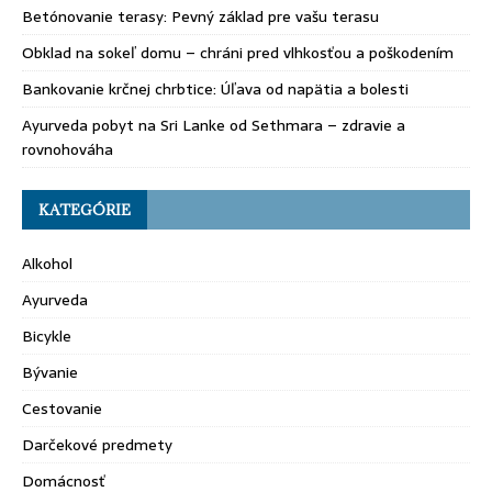
Betónovanie terasy: Pevný základ pre vašu terasu
Obklad na sokeľ domu – chráni pred vlhkosťou a poškodením
Bankovanie krčnej chrbtice: Úľava od napätia a bolesti
Ayurveda pobyt na Sri Lanke od Sethmara – zdravie a
rovnohováha
KATEGÓRIE
Alkohol
Ayurveda
Bicykle
Bývanie
Cestovanie
Darčekové predmety
Domácnosť