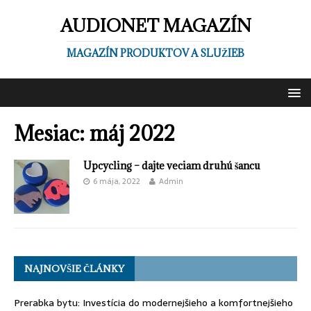
AUDIONET MAGAZÍN
MAGAZÍN PRODUKTOV A SLUŽIEB
Mesiac:
máj 2022
Upcycling – dajte veciam druhú šancu
6 mája, 2022
Admin
NAJNOVŠIE ČLÁNKY
Prerabka bytu: Investícia do modernejšieho a komfortnejšieho