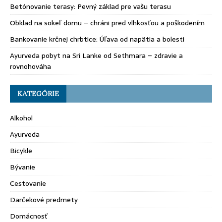
Betónovanie terasy: Pevný základ pre vašu terasu
Obklad na sokeľ domu – chráni pred vlhkosťou a poškodením
Bankovanie krčnej chrbtice: Úľava od napätia a bolesti
Ayurveda pobyt na Sri Lanke od Sethmara – zdravie a
rovnohováha
KATEGÓRIE
Alkohol
Ayurveda
Bicykle
Bývanie
Cestovanie
Darčekové predmety
Domácnosť