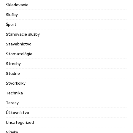
Skladovanie
Služby
Šport
Sťahovacie služby
Stavebníctvo
Stomatológia
Strechy
Studne
Štvorkolky
Technika
Terasy
Účtovníctvo
Uncategorized
Vírivky