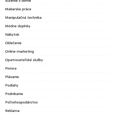
Kúrenie v dome
Maliarske práce
Manipulačná technika
Módne doplnky
Nábytok
Oblečenie
Online marketing
Opatrovateľské služby
Pivnice
Plávanie
Podlahy
Podnikanie
Poľnohospodárstvo
Reklama