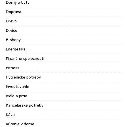
Domy a byty
Doprava
Drevo
Drviče
E-shopy
Energetika
Finančné spoločnosti
Fitness
Hygienické potreby
Investovanie
Jedlo a pitie
Kancelárske potreby
Káva
Kúrenie v dome