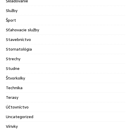
Skladovanie
Služby
Šport
Sťahovacie služby
Stavebníctvo
Stomatológia
Strechy
Studne
Štvorkolky
Technika
Terasy
Účtovníctvo
Uncategorized
Vírivky