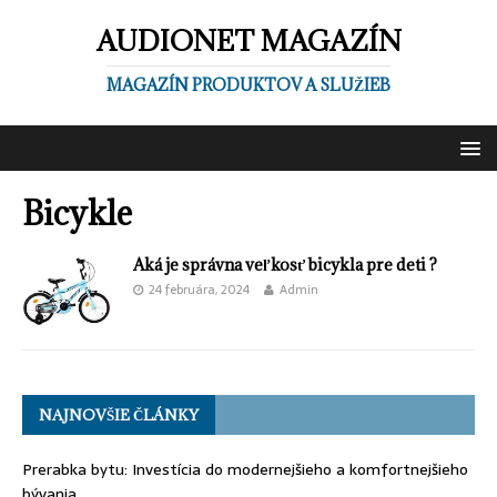
AUDIONET MAGAZÍN
MAGAZÍN PRODUKTOV A SLUŽIEB
Bicykle
Aká je správna veľkosť bicykla pre deti ?
24 februára, 2024
Admin
NAJNOVŠIE ČLÁNKY
Prerabka bytu: Investícia do modernejšieho a komfortnejšieho
bývania