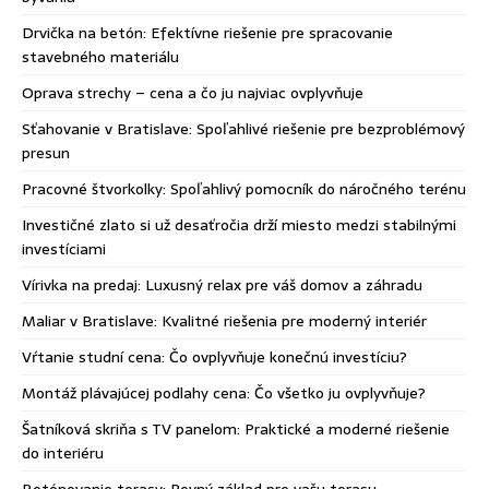
Drvička na betón: Efektívne riešenie pre spracovanie
stavebného materiálu
Oprava strechy – cena a čo ju najviac ovplyvňuje
Sťahovanie v Bratislave: Spoľahlivé riešenie pre bezproblémový
presun
Pracovné štvorkolky: Spoľahlivý pomocník do náročného terénu
Investičné zlato si už desaťročia drží miesto medzi stabilnými
investíciami
Vírivka na predaj: Luxusný relax pre váš domov a záhradu
Maliar v Bratislave: Kvalitné riešenia pre moderný interiér
Vŕtanie studní cena: Čo ovplyvňuje konečnú investíciu?
Montáž plávajúcej podlahy cena: Čo všetko ju ovplyvňuje?
Šatníková skriňa s TV panelom: Praktické a moderné riešenie
do interiéru