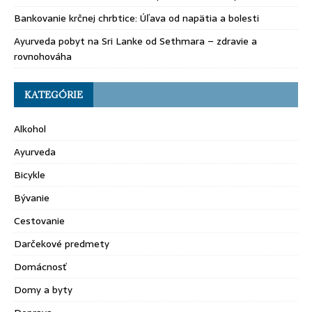
Bankovanie krčnej chrbtice: Úľava od napätia a bolesti
Ayurveda pobyt na Sri Lanke od Sethmara – zdravie a
rovnohováha
KATEGÓRIE
Alkohol
Ayurveda
Bicykle
Bývanie
Cestovanie
Darčekové predmety
Domácnosť
Domy a byty