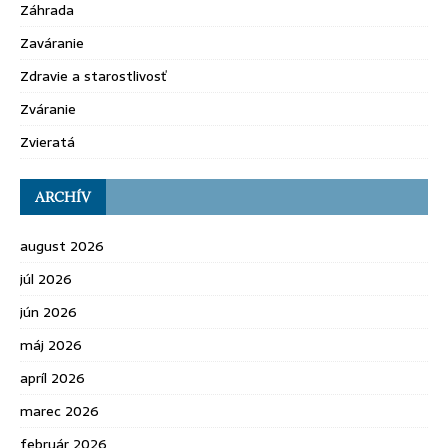
Záhrada
Zaváranie
Zdravie a starostlivosť
Zváranie
Zvieratá
ARCHÍV
august 2026
júl 2026
jún 2026
máj 2026
apríl 2026
marec 2026
február 2026