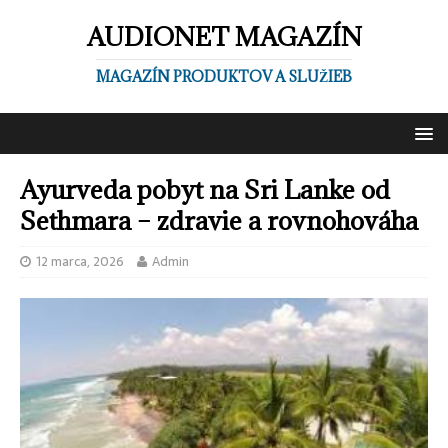
AUDIONET MAGAZÍN
MAGAZÍN PRODUKTOV A SLUŽIEB
Ayurveda pobyt na Sri Lanke od
Sethmara – zdravie a rovnohováha
12 marca, 2026
Admin