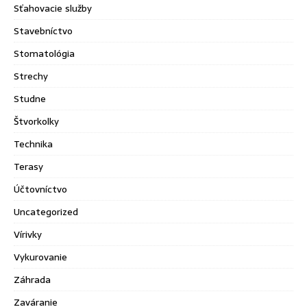
Sťahovacie služby
Stavebníctvo
Stomatológia
Strechy
Studne
Štvorkolky
Technika
Terasy
Účtovníctvo
Uncategorized
Vírivky
Vykurovanie
Záhrada
Zaváranie