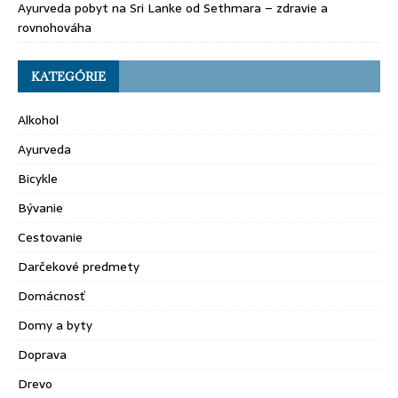
Ayurveda pobyt na Sri Lanke od Sethmara – zdravie a
rovnohováha
KATEGÓRIE
Alkohol
Ayurveda
Bicykle
Bývanie
Cestovanie
Darčekové predmety
Domácnosť
Domy a byty
Doprava
Drevo