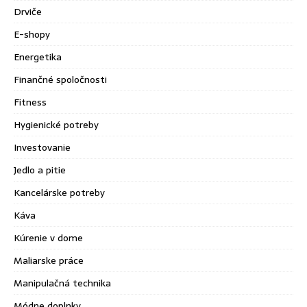
Drviče
E-shopy
Energetika
Finančné spoločnosti
Fitness
Hygienické potreby
Investovanie
Jedlo a pitie
Kancelárske potreby
Káva
Kúrenie v dome
Maliarske práce
Manipulačná technika
Módne doplnky