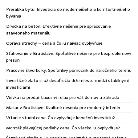
Prerabka bytu: Investícia do modernejšieho a komfortnejšieho
bývania
Drvička na betón: Efektívne riešenie pre spracovanie
stavebného materiálu
Oprava strechy – cena a čo ju najviac ovplyvňuje
Sťahovanie v Bratislave: Spoľahlivé riešenie pre bezproblémový
presun
Pracovné štvorkolky: Spoľahlivý pomocník do náročného terénu
Investičné zlato si už desaťročia drží miesto medzi stabilnými
investíciami
Vírivka na predaj: Luxusný relax pre váš domov a záhradu
Maliar v Bratislave: Kvalitné riešenia pre moderný interiér
Vŕtanie studní cena: Čo ovplyvňuje konečnú investíciu?
Montáž plávajúcej podlahy cena: Čo všetko ju ovplyvňuje?