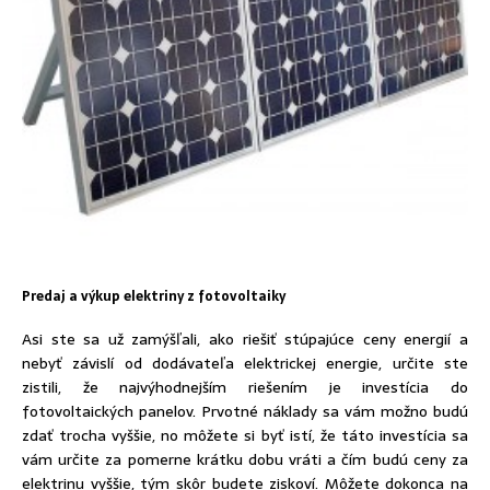
Predaj a výkup elektriny z fotovoltaiky
Asi ste sa už zamýšľali, ako riešiť stúpajúce ceny energií a
nebyť závislí od dodávateľa elektrickej energie, určite ste
zistili, že najvýhodnejším riešením je investícia do
fotovoltaických panelov. Prvotné náklady sa vám možno budú
zdať trocha vyššie, no môžete si byť istí, že táto investícia sa
vám určite za pomerne krátku dobu vráti a čím budú ceny za
elektrinu vyššie, tým skôr budete ziskoví. Môžete dokonca na