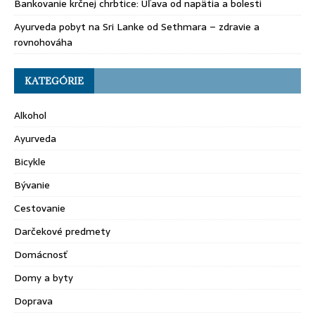
Bankovanie krčnej chrbtice: Úľava od napätia a bolesti
Ayurveda pobyt na Sri Lanke od Sethmara – zdravie a
rovnohováha
KATEGÓRIE
Alkohol
Ayurveda
Bicykle
Bývanie
Cestovanie
Darčekové predmety
Domácnosť
Domy a byty
Doprava