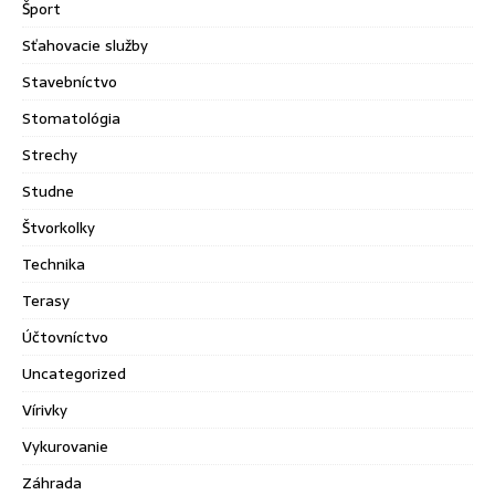
Šport
Sťahovacie služby
Stavebníctvo
Stomatológia
Strechy
Studne
Štvorkolky
Technika
Terasy
Účtovníctvo
Uncategorized
Vírivky
Vykurovanie
Záhrada