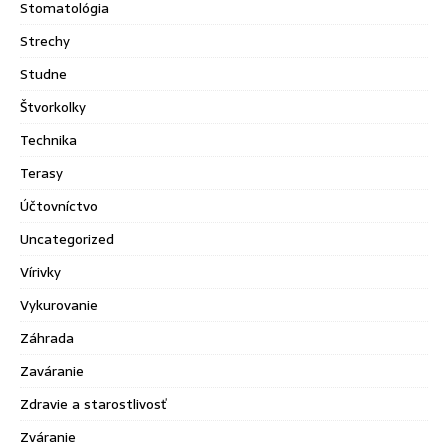
Stomatológia
Strechy
Studne
Štvorkolky
Technika
Terasy
Účtovníctvo
Uncategorized
Vírivky
Vykurovanie
Záhrada
Zaváranie
Zdravie a starostlivosť
Zváranie