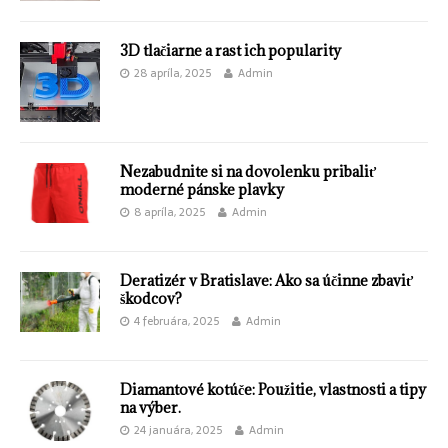
3D tlačiarne a rast ich popularity
28 apríla, 2025
Admin
Nezabudnite si na dovolenku pribaliť
moderné pánske plavky
8 apríla, 2025
Admin
Deratizér v Bratislave: Ako sa účinne zbaviť
škodcov?
4 februára, 2025
Admin
Diamantové kotúče: Použitie, vlastnosti a tipy
na výber.
24 januára, 2025
Admin