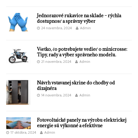
Jednorazové rukavice na sklade – rýchla
dostupnosť a správny výber
24 novembra, 2024
Admin
Všetko, čo potrebujete vedieť o minicrosse:
Tipy, rady a výber správneho modelu.
21 novembra, 2024
Admin
Návrh vstavanej skrine do chodby od
dizajnéra
14 novembra, 2024
Admin
Fotovoltaické panely na výrobu elektrickej
energie sú výkonné a efektívne
17 októbra, 2024
Admin