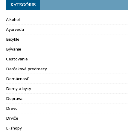
KATEGÓRIE
Alkohol
Ayurveda
Bicykle
Bývanie
Cestovanie
Darčekové predmety
Domácnosť
Domy a byty
Doprava
Drevo
Drviče
E-shopy