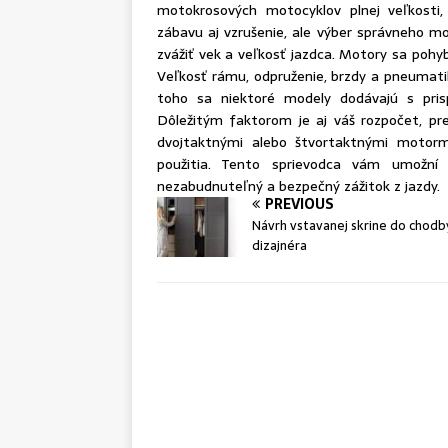
motokrosových motocyklov plnej veľkosti,
zábavu aj vzrušenie, ale výber správneho m
zvážiť vek a veľkosť jazdca. Motory sa poh
Veľkosť rámu, odpruženie, brzdy a pneumatik
toho sa niektoré modely dodávajú s prisp
Dôležitým faktorom je aj váš rozpočet, pre
dvojtaktnými alebo štvortaktnými motorm
použitia. Tento sprievodca vám umožní 
nezabudnuteľný a bezpečný zážitok z jazdy.
PREVIOUS
Návrh vstavanej skrine do chodb
dizajnéra