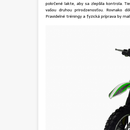
pokrčené lakte, aby sa zlepšila kontrola. 
vašou druhou prirodzenosťou. Rovnako dôle
Pravidelné tréningy a fyzická príprava by mali