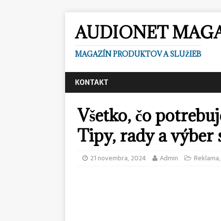
AUDIONET MAG
MAGAZÍN PRODUKTOV A SLUŽIEB
KONTAKT
Všetko, čo potrebuj
Tipy, rady a výber
21 novembra, 2024
Admin
Reklama