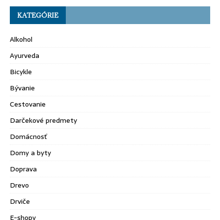
KATEGÓRIE
Alkohol
Ayurveda
Bicykle
Bývanie
Cestovanie
Darčekové predmety
Domácnosť
Domy a byty
Doprava
Drevo
Drviče
E-shopy