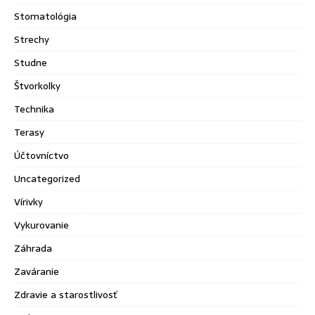
Stomatológia
Strechy
Studne
Štvorkolky
Technika
Terasy
Účtovníctvo
Uncategorized
Vírivky
Vykurovanie
Záhrada
Zaváranie
Zdravie a starostlivosť