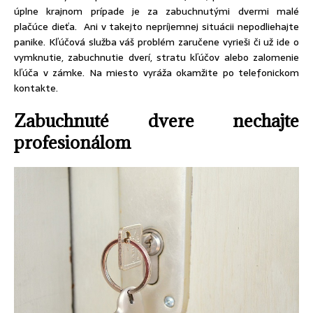
úplne krajnom prípade je za zabuchnutými dvermi malé
plačúce dieťa. Ani v takejto nepríjemnej situácii nepodliehajte
panike. Kľúčová služba váš problém zaručene vyrieši či už ide o
vymknutie, zabuchnutie dverí, stratu kľúčov alebo zalomenie
kľúča v zámke. Na miesto vyráža okamžite po telefonickom
kontakte.
Zabuchnuté dvere nechajte
profesionálom