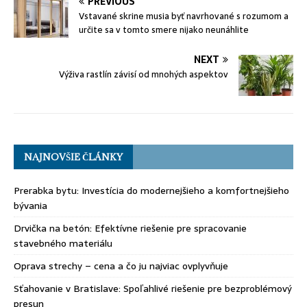
PREVIOUS
Vstavané skrine musia byť navrhované s rozumom a
určite sa v tomto smere nijako neunáhlite
NEXT
Výživa rastlín závisí od mnohých aspektov
NAJNOVŠIE ČLÁNKY
Prerabka bytu: Investícia do modernejšieho a komfortnejšieho
bývania
Drvička na betón: Efektívne riešenie pre spracovanie
stavebného materiálu
Oprava strechy – cena a čo ju najviac ovplyvňuje
Sťahovanie v Bratislave: Spoľahlivé riešenie pre bezproblémový
presun