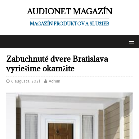
AUDIONET MAGAZÍN
MAGAZÍN PRODUKTOV A SLUŽIEB
Zabuchnuté dvere Bratislava
vyriešime okamžite
6 augusta, 2021
Admin