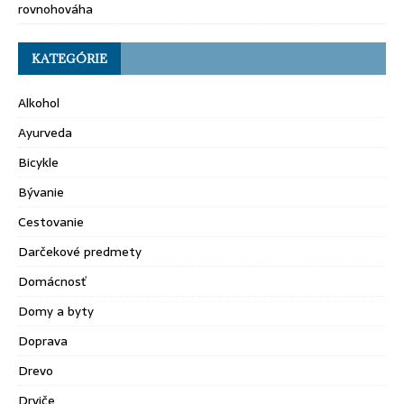
rovnohováha
KATEGÓRIE
Alkohol
Ayurveda
Bicykle
Bývanie
Cestovanie
Darčekové predmety
Domácnosť
Domy a byty
Doprava
Drevo
Drviče