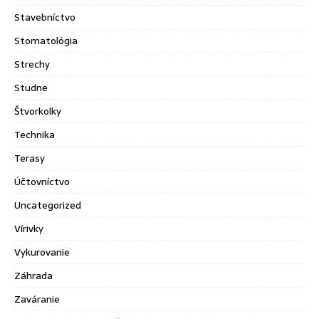
Stavebníctvo
Stomatológia
Strechy
Studne
Štvorkolky
Technika
Terasy
Účtovníctvo
Uncategorized
Vírivky
Vykurovanie
Záhrada
Zaváranie