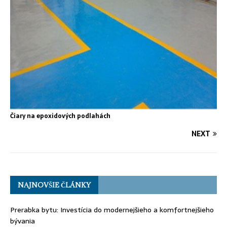
Čiary na epoxidových podlahách
NEXT
NAJNOVŠIE ČLÁNKY
Prerabka bytu: Investícia do modernejšieho a komfortnejšieho
bývania