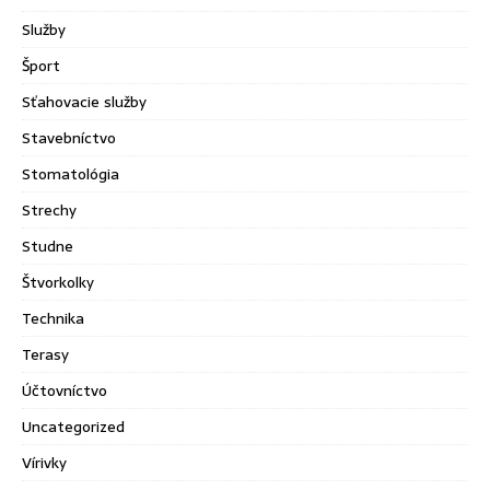
Služby
Šport
Sťahovacie služby
Stavebníctvo
Stomatológia
Strechy
Studne
Štvorkolky
Technika
Terasy
Účtovníctvo
Uncategorized
Vírivky