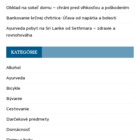
Obklad na sokeľ domu – chráni pred vlhkosťou a poškodením
Bankovanie krčnej chrbtice: Úľava od napätia a bolesti
Ayurveda pobyt na Sri Lanke od Sethmara – zdravie a
rovnohováha
KATEGÓRIE
Alkohol
Ayurveda
Bicykle
Bývanie
Cestovanie
Darčekové predmety
Domácnosť
Domy a byty