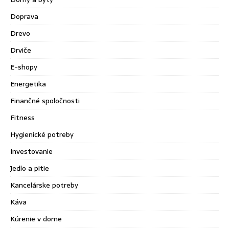
Doprava
Drevo
Drviče
E-shopy
Energetika
Finančné spoločnosti
Fitness
Hygienické potreby
Investovanie
Jedlo a pitie
Kancelárske potreby
Káva
Kúrenie v dome