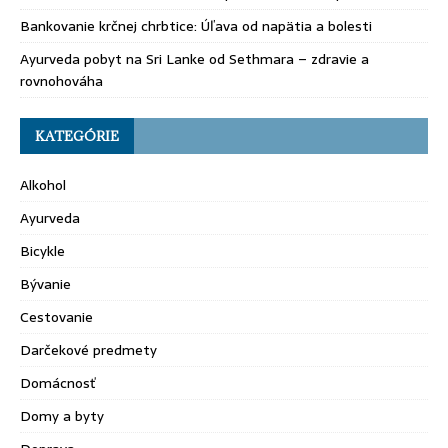
Bankovanie krčnej chrbtice: Úľava od napätia a bolesti
Ayurveda pobyt na Sri Lanke od Sethmara – zdravie a
rovnohováha
KATEGÓRIE
Alkohol
Ayurveda
Bicykle
Bývanie
Cestovanie
Darčekové predmety
Domácnosť
Domy a byty