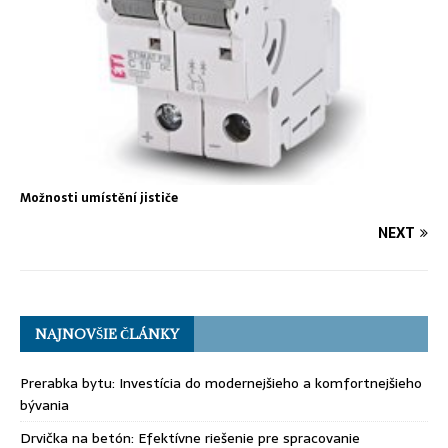
Možnosti umístění jističe
NEXT
NAJNOVŠIE ČLÁNKY
Prerabka bytu: Investícia do modernejšieho a komfortnejšieho
bývania
Drvička na betón: Efektívne riešenie pre spracovanie