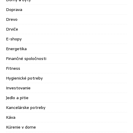
Doprava
Drevo
Drviče
E-shopy
Energetika
Finančné spoločnosti
Fitness
Hygienické potreby
Investovanie
Jedlo a pitie
Kancelárske potreby
Káva
Kúrenie v dome