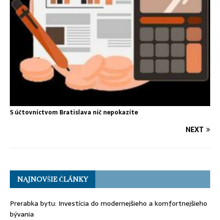
S účtovníctvom Bratislava nič nepokazíte
NEXT
NAJNOVŠIE ČLÁNKY
Prerabka bytu: Investícia do modernejšieho a komfortnejšieho
bývania