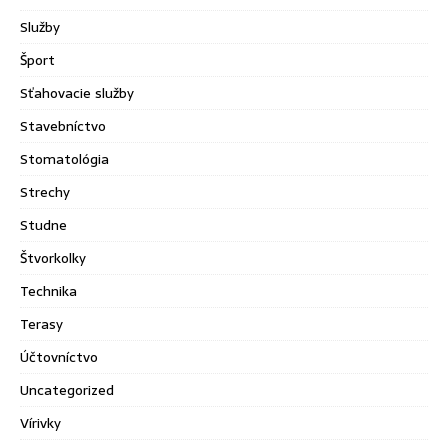
Služby
Šport
Sťahovacie služby
Stavebníctvo
Stomatológia
Strechy
Studne
Štvorkolky
Technika
Terasy
Účtovníctvo
Uncategorized
Vírivky