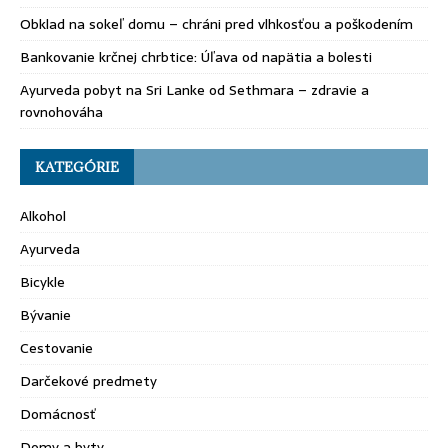
Obklad na sokeľ domu – chráni pred vlhkosťou a poškodením
Bankovanie krčnej chrbtice: Úľava od napätia a bolesti
Ayurveda pobyt na Sri Lanke od Sethmara – zdravie a
rovnohováha
KATEGÓRIE
Alkohol
Ayurveda
Bicykle
Bývanie
Cestovanie
Darčekové predmety
Domácnosť
Domy a byty