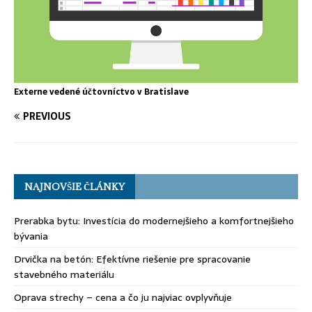
Externe vedené účtovníctvo v Bratislave
PREVIOUS
NAJNOVŠIE ČLÁNKY
Prerabka bytu: Investícia do modernejšieho a komfortnejšieho
bývania
Drvička na betón: Efektívne riešenie pre spracovanie
stavebného materiálu
Oprava strechy – cena a čo ju najviac ovplyvňuje