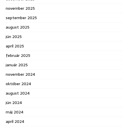
november 2025
september 2025
august 2025
jún 2025
apríl 2025
február 2025
január 2025
november 2024
október 2024
august 2024
jún 2024
máj 2024
apríl 2024