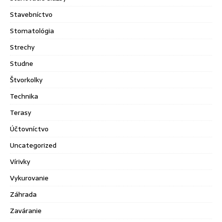
Stavebníctvo
Stomatológia
Strechy
Studne
Štvorkolky
Technika
Terasy
Účtovníctvo
Uncategorized
Vírivky
Vykurovanie
Záhrada
Zaváranie