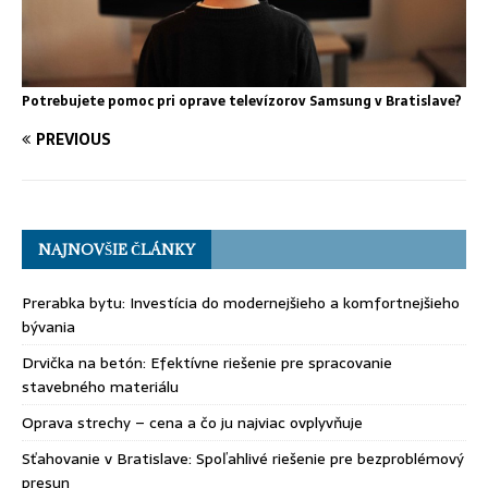
Potrebujete pomoc pri oprave televízorov Samsung v Bratislave?
PREVIOUS
NAJNOVŠIE ČLÁNKY
Prerabka bytu: Investícia do modernejšieho a komfortnejšieho
bývania
Drvička na betón: Efektívne riešenie pre spracovanie
stavebného materiálu
Oprava strechy – cena a čo ju najviac ovplyvňuje
Sťahovanie v Bratislave: Spoľahlivé riešenie pre bezproblémový
presun