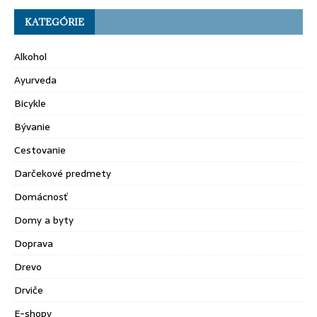
KATEGÓRIE
Alkohol
Ayurveda
Bicykle
Bývanie
Cestovanie
Darčekové predmety
Domácnosť
Domy a byty
Doprava
Drevo
Drviče
E-shopy