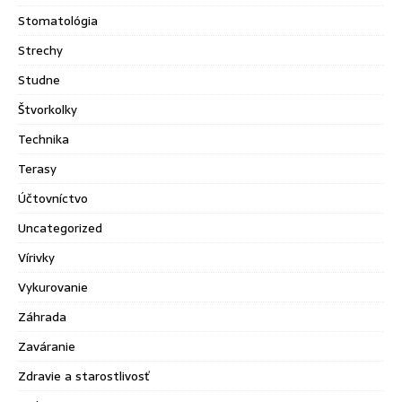
Stomatológia
Strechy
Studne
Štvorkolky
Technika
Terasy
Účtovníctvo
Uncategorized
Vírivky
Vykurovanie
Záhrada
Zaváranie
Zdravie a starostlivosť