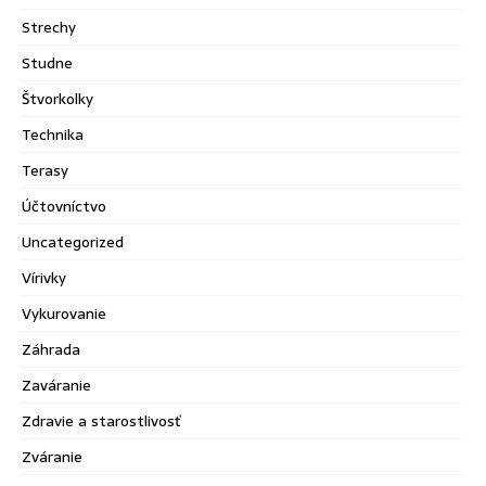
Strechy
Studne
Štvorkolky
Technika
Terasy
Účtovníctvo
Uncategorized
Vírivky
Vykurovanie
Záhrada
Zaváranie
Zdravie a starostlivosť
Zváranie