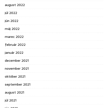
august 2022
júl 2022
jún 2022
máj 2022
marec 2022
február 2022
január 2022
december 2021
november 2021
október 2021
september 2021
august 2021
júl 2021