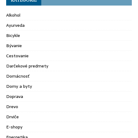
Alkohol
Ayurveda
Bicykle
Bývanie
Cestovanie
Darčekové predmety
Domácnosť
Domy a byty
Doprava
Drevo
Drviče
E-shopy
Energetika