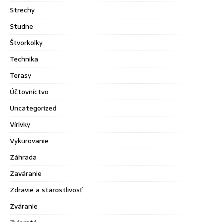
Strechy
Studne
Štvorkolky
Technika
Terasy
Účtovníctvo
Uncategorized
Vírivky
Vykurovanie
Záhrada
Zaváranie
Zdravie a starostlivosť
Zváranie