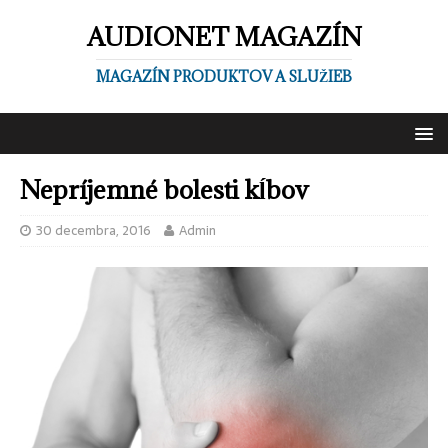
AUDIONET MAGAZÍN
MAGAZÍN PRODUKTOV A SLUŽIEB
Nepríjemné bolesti kĺbov
30 decembra, 2016
Admin