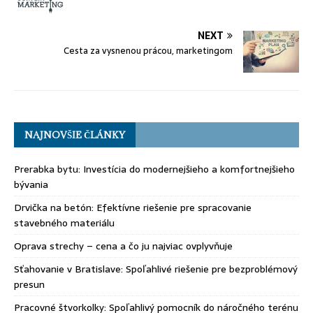
NEXT
Cesta za vysnenou prácou, marketingom
NAJNOVŠIE ČLÁNKY
Prerabka bytu: Investícia do modernejšieho a komfortnejšieho
bývania
Drvička na betón: Efektívne riešenie pre spracovanie
stavebného materiálu
Oprava strechy – cena a čo ju najviac ovplyvňuje
Sťahovanie v Bratislave: Spoľahlivé riešenie pre bezproblémový
presun
Pracovné štvorkolky: Spoľahlivý pomocník do náročného terénu