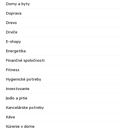
Domy a byty
Doprava
Drevo
Drviče
E-shopy
Energetika
Finančné spoločnosti
Fitness
Hygienické potreby
Investovanie
Jedlo a pitie
Kancelárske potreby
Káva
Kúrenie v dome