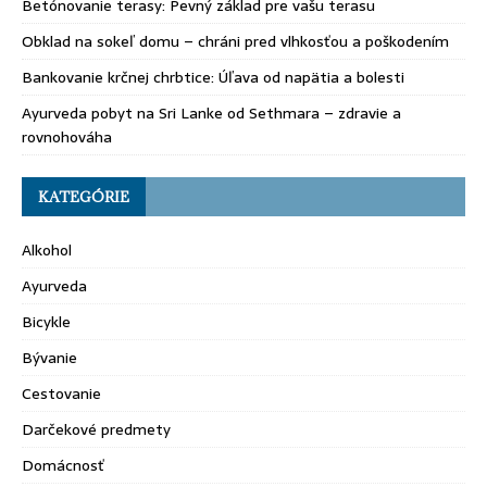
Betónovanie terasy: Pevný základ pre vašu terasu
Obklad na sokeľ domu – chráni pred vlhkosťou a poškodením
Bankovanie krčnej chrbtice: Úľava od napätia a bolesti
Ayurveda pobyt na Sri Lanke od Sethmara – zdravie a
rovnohováha
KATEGÓRIE
Alkohol
Ayurveda
Bicykle
Bývanie
Cestovanie
Darčekové predmety
Domácnosť