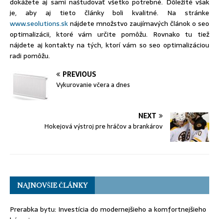
dokážete aj sami naštudovať všetko potrebné. Dôležité však
je, aby aj tieto články boli kvalitné. Na stránke
www.seolutions.sk
nájdete množstvo zaujímavých článok o seo
optimalizácii, ktoré vám určite pomôžu. Rovnako tu tiež
nájdete aj kontakty na tých, ktorí vám so seo optimalizáciou
radi pomôžu.
PREVIOUS
Vykurovanie včera a dnes
NEXT
Hokejová výstroj pre hráčov a brankárov
NAJNOVŠIE ČLÁNKY
Prerabka bytu: Investícia do modernejšieho a komfortnejšieho