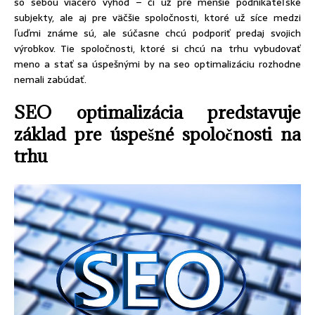
so sebou viacero výhod – či už pre menšie podnikateľské
subjekty, ale aj pre väčšie spoločnosti, ktoré už síce medzi
ľuďmi známe sú, ale súčasne chcú podporiť predaj svojich
výrobkov. Tie spoločnosti, ktoré si chcú na trhu vybudovať
meno a stať sa úspešnými by na seo optimalizáciu rozhodne
nemali zabúdať.
SEO optimalizácia predstavuje
základ pre úspešné spoločnosti na
trhu