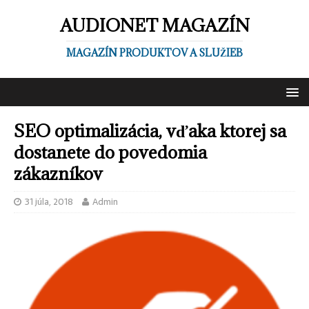
AUDIONET MAGAZÍN
MAGAZÍN PRODUKTOV A SLUŽIEB
SEO optimalizácia, vďaka ktorej sa
dostanete do povedomia
zákazníkov
31 júla, 2018
Admin