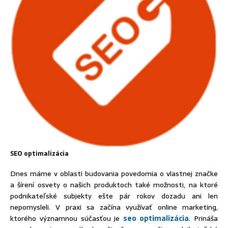
SEO optimalizácia
Dnes máme v oblasti budovania povedomia o vlastnej značke
a šírení osvety o našich produktoch také možnosti, na ktoré
podnikateľské subjekty ešte pár rokov dozadu ani len
nepomysleli. V praxi sa začína využívať online marketing,
ktorého významnou súčasťou je
seo optimalizácia
. Prináša